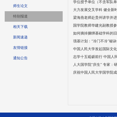
学位授予单位（不含军队
师生论文
大力发展交叉学科 健全新
特别报道
梁海燕老师赴贵州讲学并
国学院教师华建光副教授
相关下载
如何摘掉捆绑基础学科的旧
新闻速递
强基计划：“冷门不冷”秘
友情链接
中国人民大学发起国际文
志学十五砥砺前行 中国人
通知公告
人大国学院“庆生” 专家：
庆祝中国人民大学国学院成