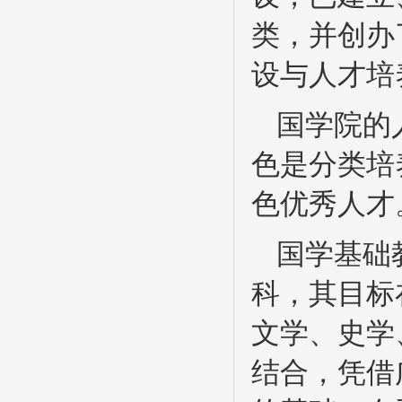
类，并创办
设与人才培
国学院的
色是分类培
色优秀人才
国学基础
科，其目标
文学、史学
结合，凭借