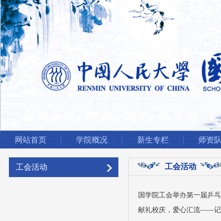
网站首页
学院概况
新生专栏
师资
工会活动
工会活动
国学院工会举办第一届乒
献礼校庆，爱心汇流——记