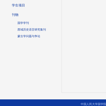
学生项目
刊物
国学学刊
西域历史语言研究集刊
蒙古学问题与争论
中国人民大学国学院 2014