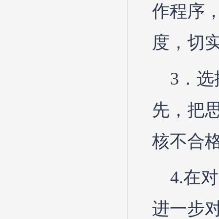
作程序
度，切
3．
先，把
核不合
4.
进一步