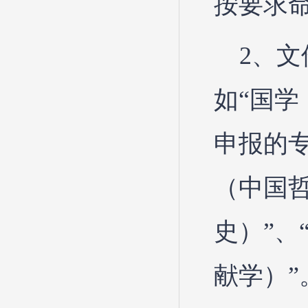
按要求
2、文
如“国学
申报的专
（中国哲
史）”、
献学）”