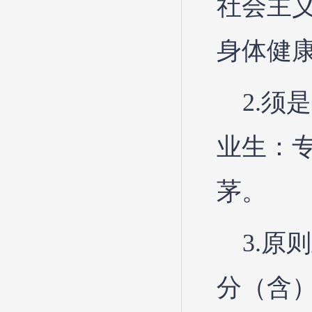
社会主
身体健
2.须
业生：
茅。
3.原
分（含