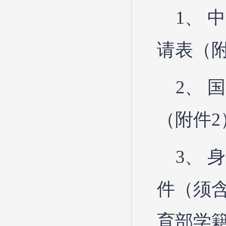
1、
请表（附
2、 
（附件2
3、
件（须
育部学