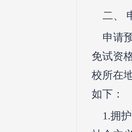
二、 
申请
免试资
校所在
如下：
1.