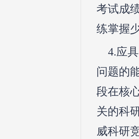
考试成
练掌握
4.
问题的
段在核
关的科
威科研