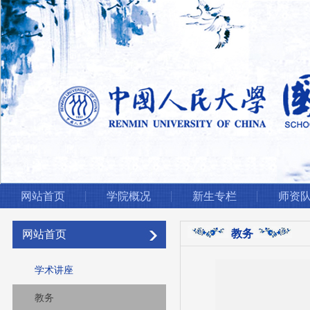
网站首页
学院概况
新生专栏
师资
教务
网站首页
学术讲座
教务