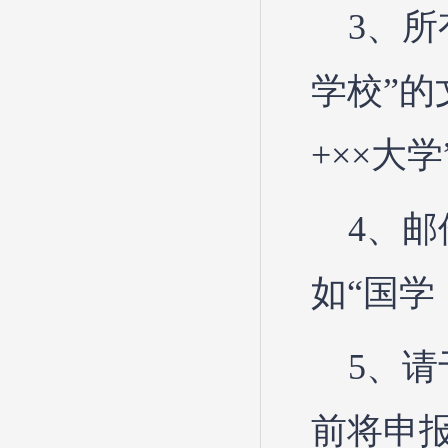
3、所
学校”的
+××大
4、邮
如“国学
5、请于
前将申报材