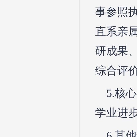
事参照
直系亲
研成果
综合评
5.
学业进
6.其