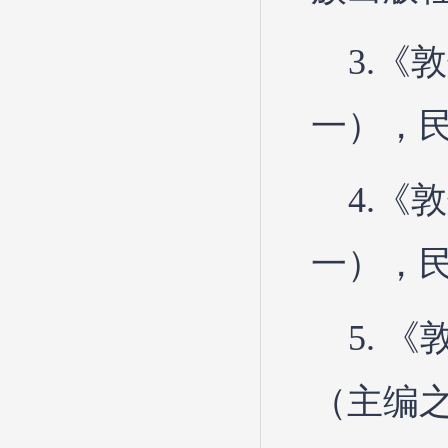
3.《
一），民
4.《
一），民
5. 
（主编之