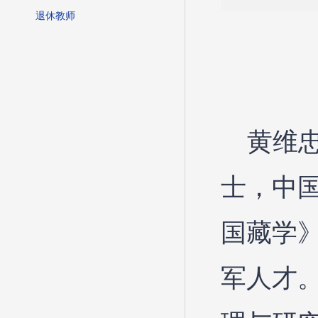
退休教师
黄维
士，中
国藏学》
军人才