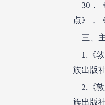
30．
点》，《
三、
1.《
族出版社
2.《
族出版社