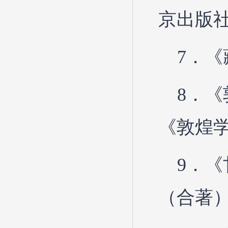
京出版社
7．《
8．
《敦煌学
9．
（合著）