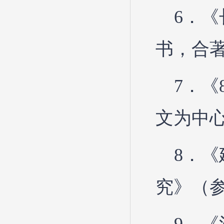
6．
书，合著
7．
文为中心
8．
究》（参