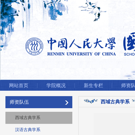
网站首页
学院概况
新生专栏
师资
西域古典学系
师资队伍
西域古典学系
汉语古典学系