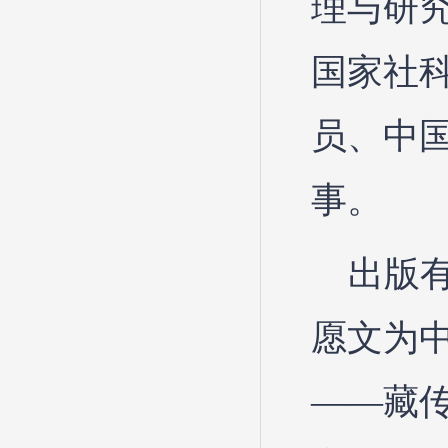
理与研
国家社
员、中
事。
出版
愿文为
——藏