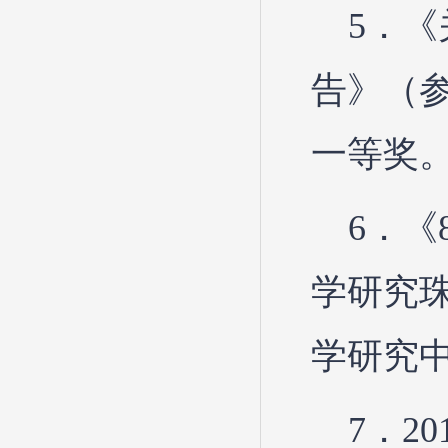
5．
告》（参
一等奖
6．
学研究珠
学研究
7．2