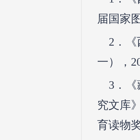
届国家
2．
一），2
3．
究文库》
育读物