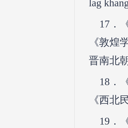
lag k
17
《敦煌学
晋南北朝
18
《西北民
19