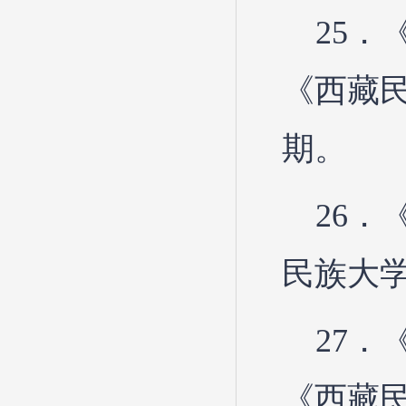
25．
《西藏民
期。
26．
民族大学
27．
《西藏民