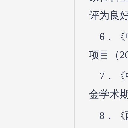
评为良
6．
项目（20
7．
金学术期
8．