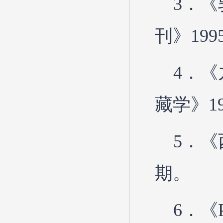
3．
刊》19
4．
藏学》1
5．《
期。
6．《