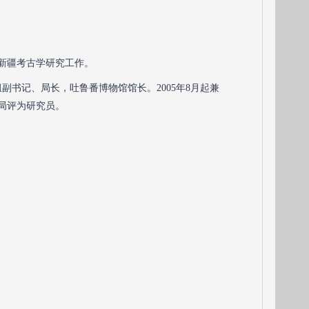
事新疆考古学研究工作。
组副书记、局长，吐鲁番博物馆馆长。2005年8月起兼
物局评为研究员。