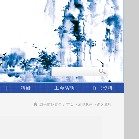
科研
工会活动
图书资料
您当前位置是：
首页
>
师资队伍
>
退休教师