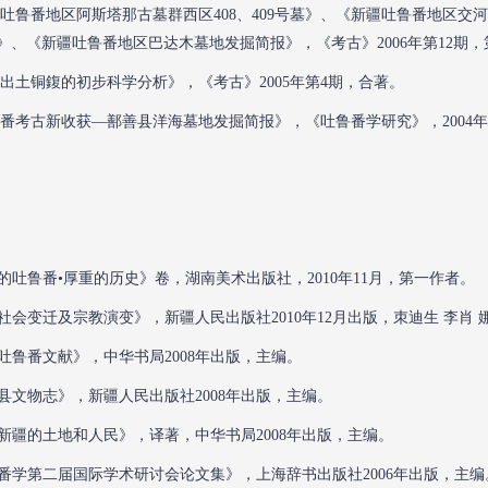
新疆吐鲁番地区阿斯塔那古墓群西区408、409号墓》、《新疆吐鲁番地区
》、《新疆吐鲁番地区巴达木墓地发掘简报》，《考古》2006年第12期
新疆出土铜鍑的初步科学分析》，《考古》2005年第4期，合著。
吐鲁番考古新收获—鄯善县洋海墓地发掘简报》，《吐鲁番学研究》，2004
世界的吐鲁番•厚重的历史》卷，湖南美术出版社，2010年11月，第一作者。
高昌社会变迁及宗教演变》，新疆人民出版社2010年12月出版，朿迪生 李肖 
新获吐鲁番文献》，中华书局2008年出版，主编。
鄯善县文物志》，新疆人民出版社2008年出版，主编。
中国新疆的土地和人民》，译著，中华书局2008年出版，主编。
吐鲁番学第二届国际学术研讨会论文集》，上海辞书出版社2006年出版，主编