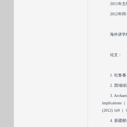
2011
2012
海外讲学
论文：
1. 吐
2. 西
3. Archaeo
implicatio
(2012) 1
4. 新