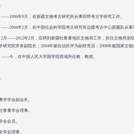
：
年7月——1996年8月，在新疆文物考古研究所从事田野考古学研究工作。
年7月——2004年2月，在中国社会科学院考古研究所边疆考古中心新疆队从
年2月2月——2012年2月，应聘到新疆吐鲁番地区文物局工作，担任文物局党
学研究院常务副院长；2004年被自治区评为副研究员；2008年被国家文
年2月——今，在中国人民大学国学院西域所任教，教授。
：
番学学会副会长。
吐鲁番学会理事。
学会会员。
史学会理事。