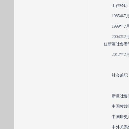
工作经历
1985
1999
2004
任新疆吐鲁番
2012
社会兼职
新疆吐鲁
中国敦煌
中国唐史
中外关系