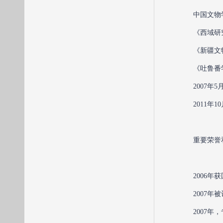
中国文物
《西域研
《新疆文
《吐鲁番
2007
2011
重要荣誉
2006
2007
2007