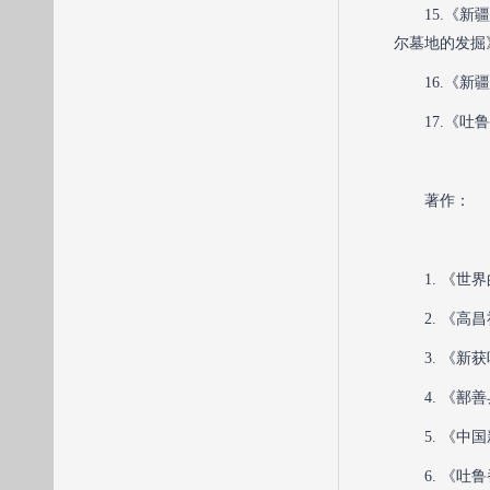
15.《
尔墓地的发掘
16.《
17.《
著作：
1. 《
2. 《
3. 《
4. 《
5. 《
6. 《