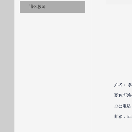
退休教师
姓名： 
职称/职
办公电话
邮箱：haid