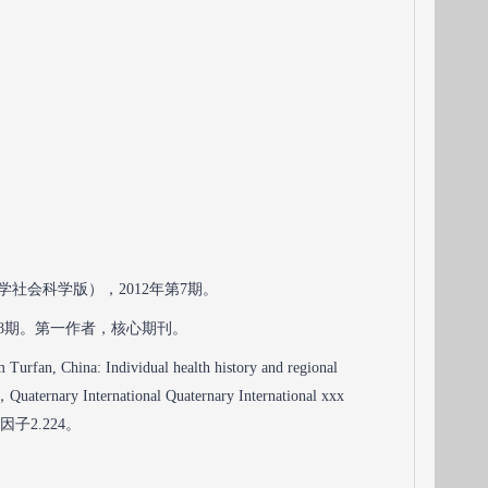
社会科学版），2012年第7期。
第8期。第一作者，核心期刊。
 Turfan, China: Individual health history and regional
national Quaternary International xxx
子2.224。