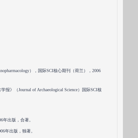
。
。
opharmacology），国际SCI核心期刊（荷兰），2006
l of Archaeological Science）国际SCI核
06年出版，合著。
06年出版，独著。