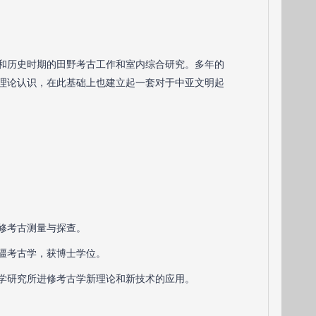
期和历史时期的田野考古工作和室内综合研究。多年的
理论认识，在此基础上也建立起一套对于中亚文明起
进修考古测量与探查。
新疆考古学，获博士学位。
考古学研究所进修考古学新理论和新技术的应用。