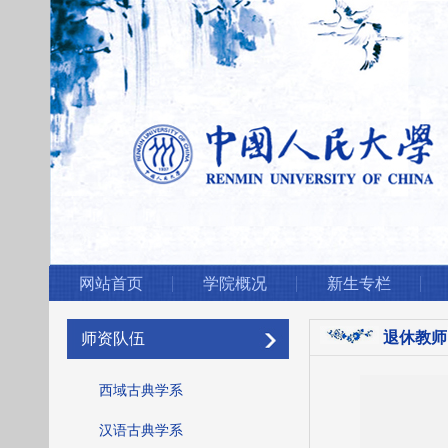
网站首页
学院概况
新生专栏
退休教师
师资队伍
西域古典学系
汉语古典学系