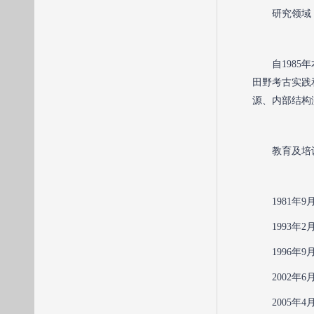
研究领域
自198
田野考古实践
源、内部结构
教育及培
1981
1993
1996
2002
2005