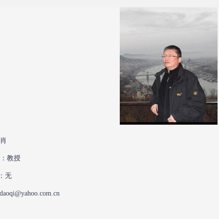
李肖
务：教授
：无
aoqi@yahoo.com.cn