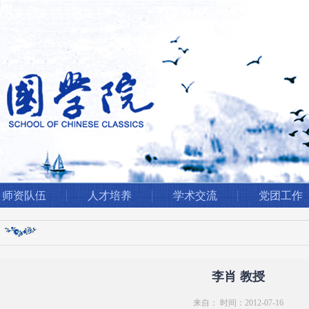
师资队伍
人才培养
学术交流
党团工作
李肖 教授
来自： 时间：2012-07-16