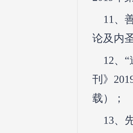
11
论及内圣
12、
刊》20
载）；
13