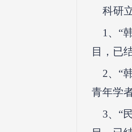
科研
1、
目，已
2、
青年学
3、