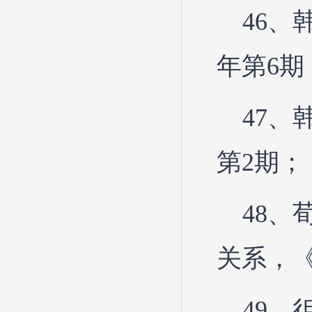
46、
年第6期
47、
第2期；
48
关系，《
49