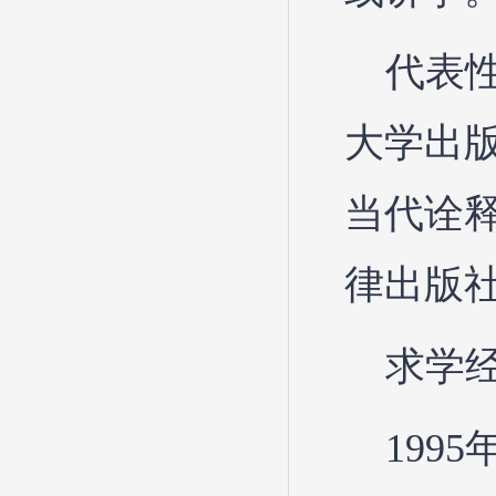
代表
大学出版
当代诠释
律出版社
求学
199