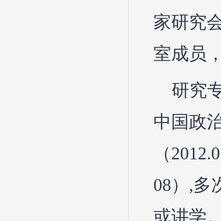
家研究
室成员
研究
中国政
（2012
08）,
或讲学