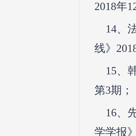
2018年
14
线》201
15、
第3期；
16
学学报》