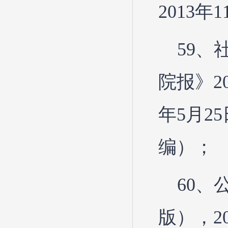
2013年
59
院报》2
年5月2
编）；
60
版），20