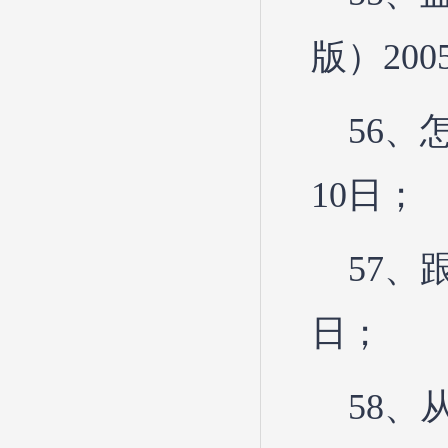
版）200
56、
10日；
57、
日；
58