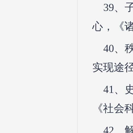
39、
心，《
40
实现途径
41、
《社会科
42