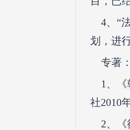
目，已
4、
划，进
专著
1、
社201
2、