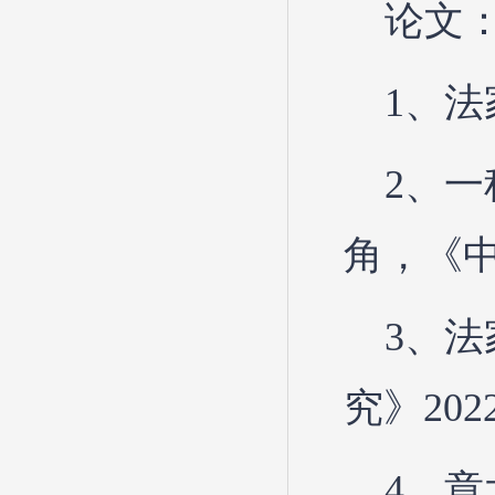
论文
1、法
2、
角，《中
3、法
究》20
4、