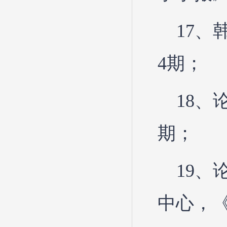
17、
4期；
18、
期；
19
中心，《