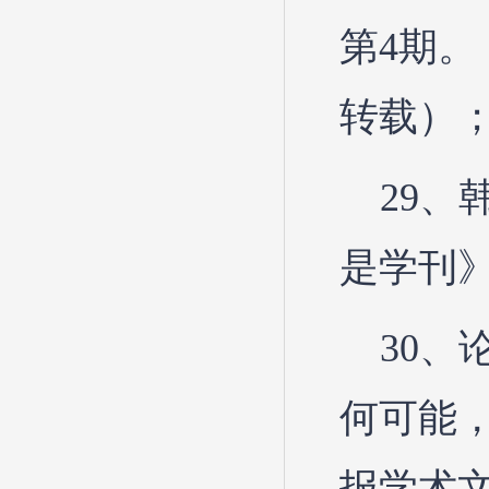
第4期。
转载）
29
是学刊》
30、
何可能，
报学术文