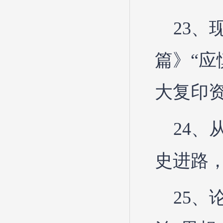
23
篇》“应
大复印资
24
史进路，
25