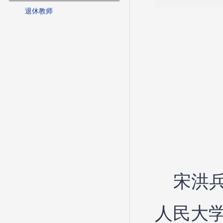
退休教师
宋洪兵
人民大