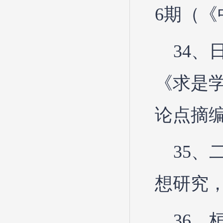
6期（《
34
《求是学
论点摘
35、
想研究，
36、