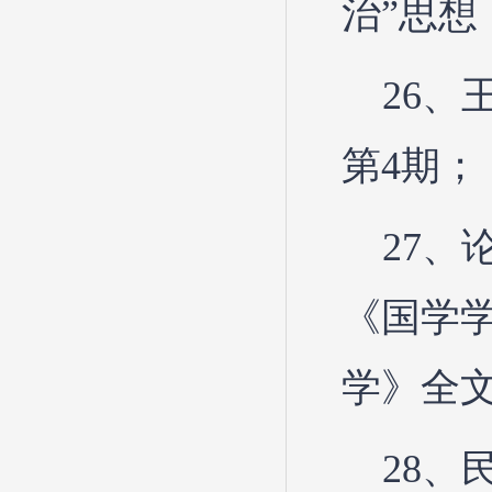
治”思想
26、
第4期；
27、
《国学学
学》全
28、