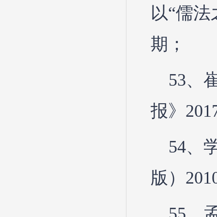
以“儒法
期；
53、
报》20
54
版）201
55、