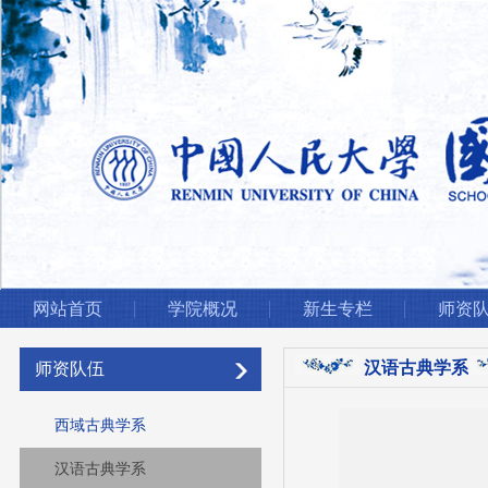
网站首页
学院概况
新生专栏
师资
汉语古典学系
师资队伍
西域古典学系
汉语古典学系