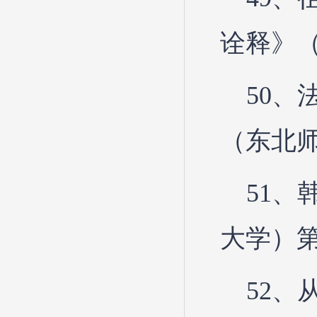
诠释》（
50
（东北师
51
大学）第
52