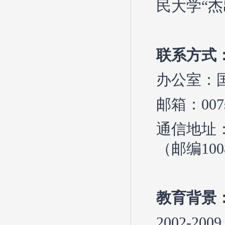
民大学“
联系方式
办公室：国
邮箱：007s
通信地址
（邮编100
教育背景
2002-