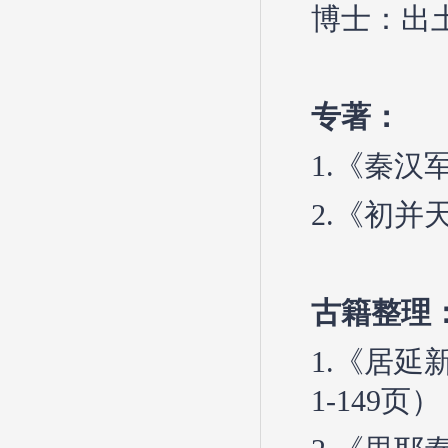
博士：出
专著：
1.《秦汉
2.《初并
古籍整理
1.《居延
1-149页）