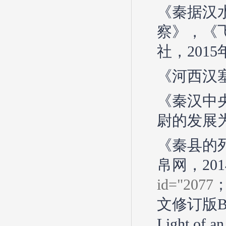
《秦据汉
察》，《
社，2015
《河西汉塞
《秦汉中
尉的发展为
《秦县的
帛网，201
id="2077
文修订版Bureau
Light of a