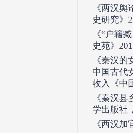
《两汉舆
史研究》2
《“户籍
史苑》20
《秦汉的
中国古代
收入《中国
《秦汉县
学出版社，
《西汉加官