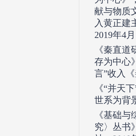
献与物质文
入黄正建
2019年4月
《秦直道研
存为中心》
言”收入《
《“并天
世系为背景
《基础与
究〉丛书