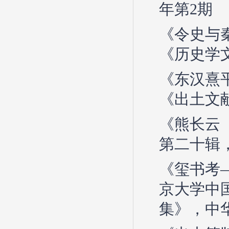
年第2期
《令史与
《历史学文
《东汉熹
《出土文献
《熊长云
第二十辑，
《玺书考
京大学中
集》，中华