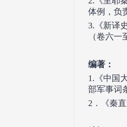
2.《里耶
体例，负责
3.《新译
（卷六一
编著：
1.《中国
部军事词
2．《秦直