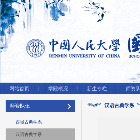
网站首页
学院概况
新生专栏
师资
汉语古典学系
师资队伍
西域古典学系
汉语古典学系