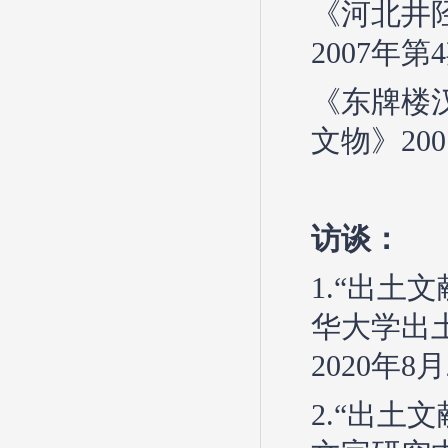
《河北井
2007年第
《东牌楼
文物》20
访谈：
1.“出
华大学出
2020年8
2.“出