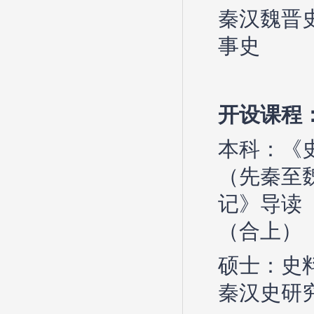
秦汉魏晋
事史
开设课程
本科：《
（先秦至
记》导读
（合上）
硕士：史
秦汉史研