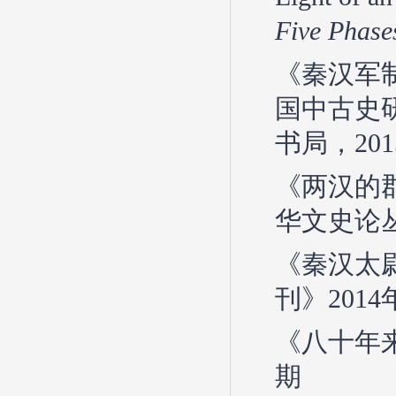
Five Phase
《秦汉军
国中古史
书局，201
《两汉的
华文史论丛
《秦汉太
刊》2014
《八十年
期