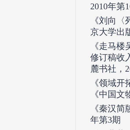
2010年第
《刘向〈
京大学出版
《走马楼吴
修订稿收
麓书社，2
《领域开
《中国文物
《秦汉简
年第3期