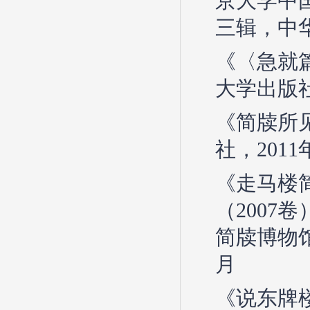
京大学中
三辑，中华
《〈急就
大学出版社
《简牍所
社，2011
《走马楼
（2007
简牍博物
月
《说东牌