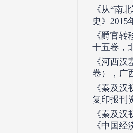
《从“南
史》2015
《爵官转
十五卷，北
《河西汉
卷），广西
《秦及汉
复印报刊资
《秦及汉
《中国经济