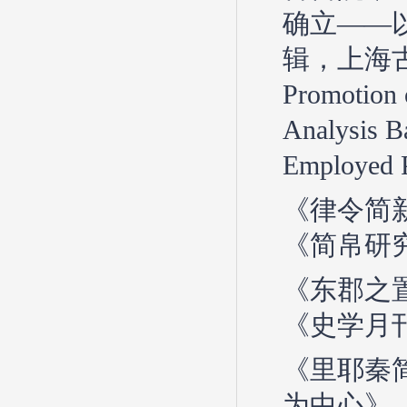
确立——
辑，上海古籍
Promotion 
Analysis Ba
Employed 
《律令简
《简帛研究
《东郡之
《史学月刊
《里耶秦简
为中心》