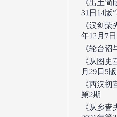
《出土简牍
31日14
《汉剑荣
年12月7日
《轮台诏与
《从图史互
月29日5版
《西汉初营
第2期
《从乡啬