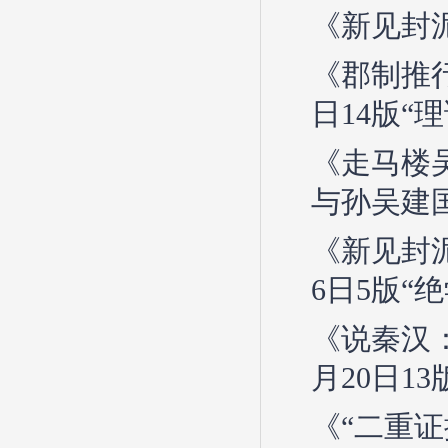
《新见封泥
《郡制推行
日14版“理
《走马楼
与孙吴建国
《新见封
6日5版“
《说秦汉：
月20日1
《“二重证