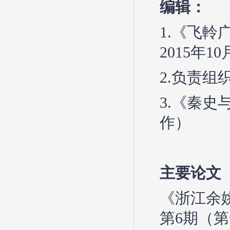
编辑：
1.《飞
2015年1
2.负责组
3.《秦史
作）
主要论文
《浙江余
第6期（