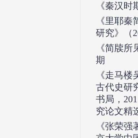
《秦汉时期
《里耶秦
研究》（2
《简牍所
期
《走马楼
古代史研
书局，2
究论文精选
《张荣强