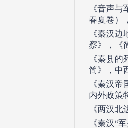
《音声与
春夏卷），
《秦汉边
察》，《
《秦县的
简》，中西
《秦汉帝
内外政策特
《两汉北边
《秦汉“军