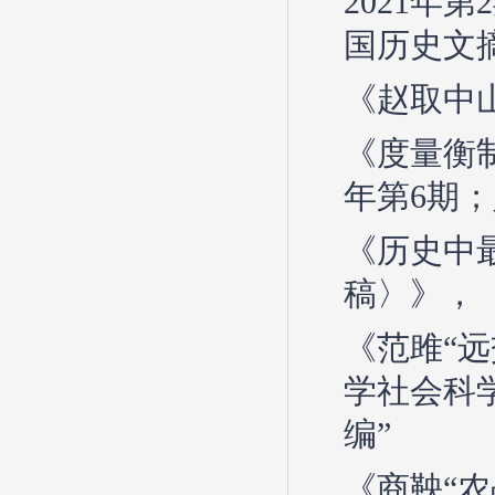
2021年
国历史文摘
《赵取中山
《度量衡
年第6期；
《历史中
稿〉》，《
《范雎“
学社会科学
编”
《商鞅“