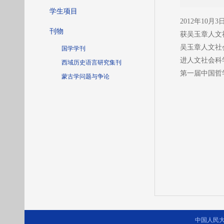
学生项目
2012年1
刊物
获吴玉章人文
吴玉章人文社
国学学刊
进人文社会科
西域历史语言研究集刊
第一届中国哲
蒙古学问题与争论
中国人民大学国