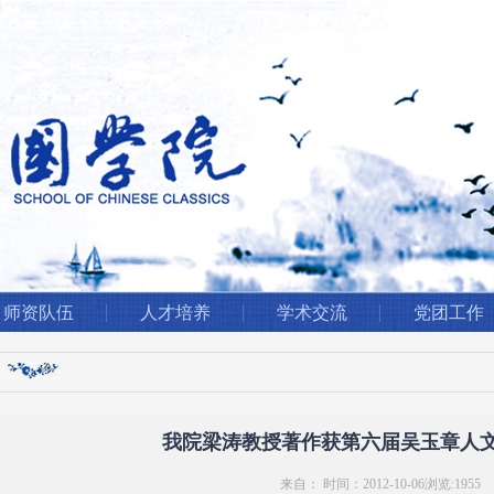
师资队伍
人才培养
学术交流
党团工作
我院梁涛教授著作获第六届吴玉章人
来自： 时间：2012-10-06浏览:
1955