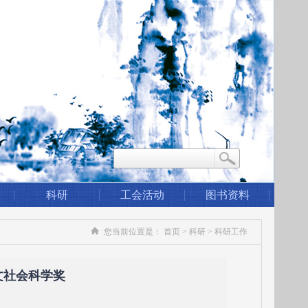
科研
工会活动
图书资料
您当前位置是：
首页
>
科研
>
科研工作
文社会科学奖