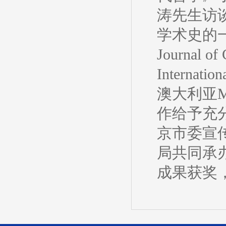
涛先生访
学术史的一
Journal o
Interna
澳大利亚Ma
作给予充
京市委宣
局共同承
成果获奖