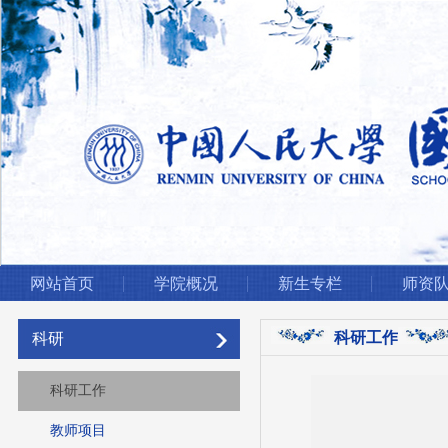
网站首页
学院概况
新生专栏
师资
科研工作
科研
科研工作
教师项目