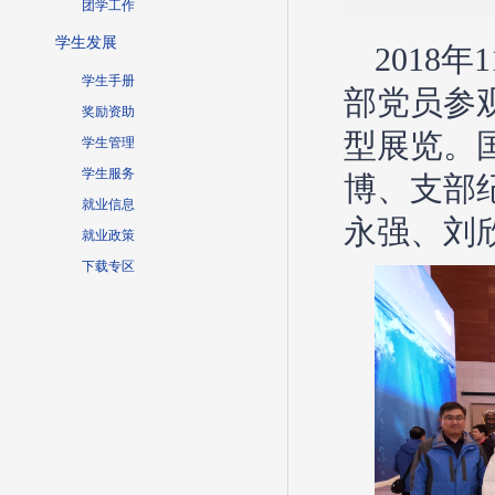
团学工作
学生发展
2018
年
1
学生手册
部党员参
奖励资助
型展览。
学生管理
学生服务
博、支部
就业信息
永强、刘
就业政策
下载专区