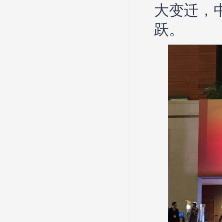
大变迁，
跃。