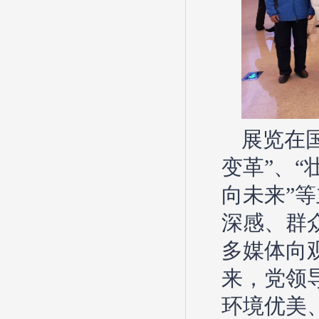
展览在
变革”、“
向未来”
深感、群
多媒体向
来，党领
环境优美